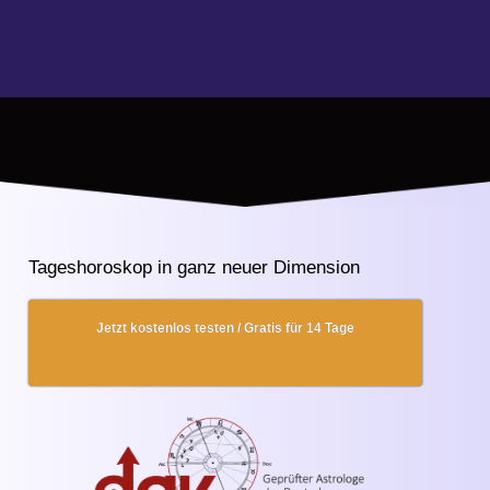
Tageshoroskop in ganz neuer Dimension
Jetzt kostenlos testen / Gratis für 14 Tage