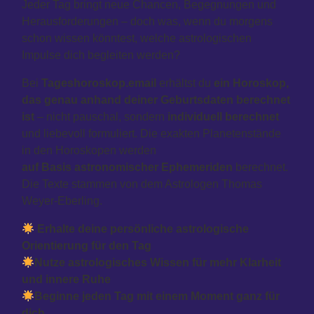
Jeder Tag bringt neue Chancen, Begegnungen und
Herausforderungen – doch was, wenn du morgens
schon wissen könntest, welche astrologischen
Impulse dich begleiten werden?
Bei
Tageshoroskop.email
erhältst du
ein Horoskop,
das genau anhand deiner Geburtsdaten berechnet
ist
– nicht pauschal, sondern
individuell berechnet
und liebevoll formuliert. Die exakten Planetenstände
in den Horoskopen werden
auf Basis astronomischer Ephemeriden
berechnet.
Die Texte stammen von dem Astrologen Thomas
Weyer-Eberling.
Erhalte deine persönliche astrologische
Orientierung für den Tag
Nutze astrologisches Wissen für mehr Klarheit
und innere Ruhe
Beginne jeden Tag mit einem Moment ganz für
dich