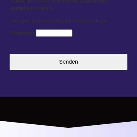
Österreich und der Schweiz den Aszendenten
kostenlos
ermitteln.
Bitte geben Sie zunächst Ihren Geburtsort ein.
Geburtsort: