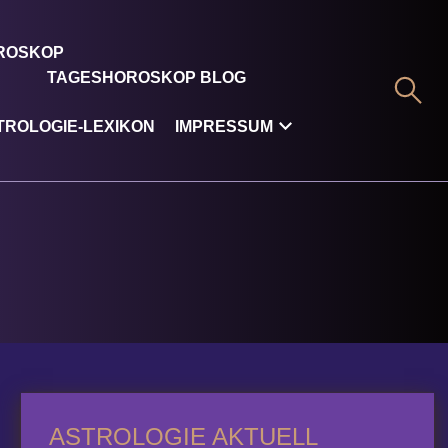
OROSKOP
TAGESHOROSKOP BLOG
TROLOGIE-LEXIKON
IMPRESSUM
ASTROLOGIE AKTUELL