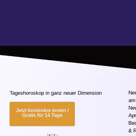
Ne
Tageshoroskop in ganz neuer Dimension
am 
Ne
Jetzt kostenlos testen /
Gratis für 14 Tage
Apr
Be
& R