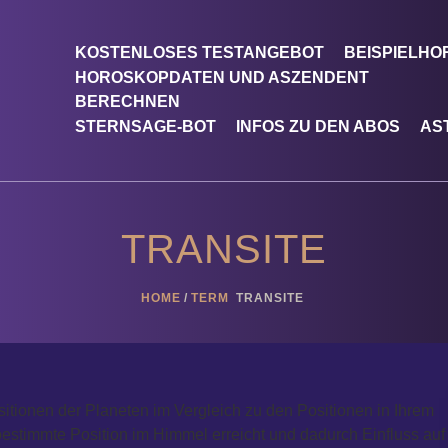
KOSTENLOSES TESTANGEBOT
BEISPIELH
HOROSKOPDATEN UND ASZENDENT
BERECHNEN
STERNSAGE-BOT
INFOS ZU DEN ABOS
AS
TRANSITE
HOME
TERM
TRANSITE
ositionen der Planeten im Vergleich zu den Positionen in Ihrem
ne bestimmte Position im Himmel erreicht und dadurch Einfluss auf