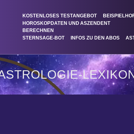
KOSTENLOSES TESTANGEBOT
BEISPIELH
HOROSKOPDATEN UND ASZENDENT
BERECHNEN
STERNSAGE-BOT
INFOS ZU DEN ABOS
AS
ASTROLOGIE-LEXIKO