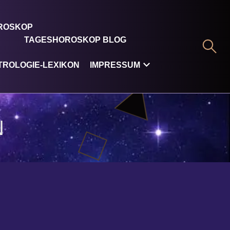
OROSKOP
TAGESHOROSKOP BLOG
TROLOGIE-LEXIKON
IMPRESSUM
N